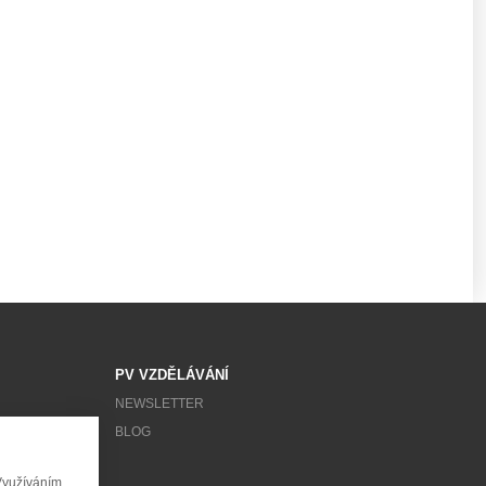
PV VZDĚLÁVÁNÍ
NEWSLETTER
BLOG
Využíváním