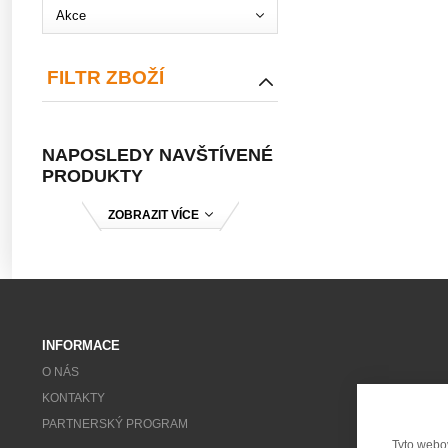
Akce
FILTR ZBOŽÍ
NAPOSLEDY NAVŠTÍVENÉ
PRODUKTY
ZOBRAZIT VÍCE
INFORMACE
O NÁS
KONTAKTY
PARTNERSKÝ PROGRAM
Tyto webo