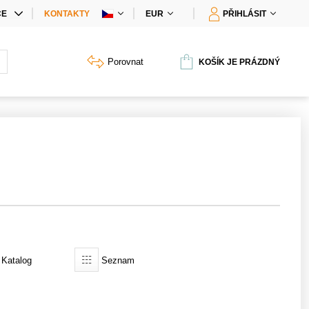
CE
KONTAKTY
EUR
PŘIHLÁSIT
IÁLNÍ NABÍDKY
Porovnat
KOŠÍK JE PRÁZDNÝ
Y PRODUKTŮ
Katalog
Seznam