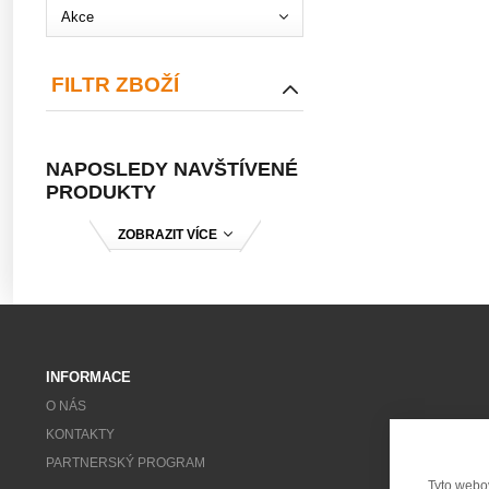
Akce
FILTR ZBOŽÍ
NAPOSLEDY NAVŠTÍVENÉ
PRODUKTY
ZOBRAZIT VÍCE
INFORMACE
O NÁS
KONTAKTY
PARTNERSKÝ PROGRAM
Tyto webo