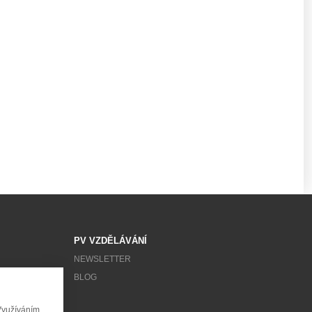
PV VZDĚLÁVÁNÍ
NEWSLETTER
BLOG
Využíváním