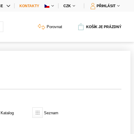
CE
KONTAKTY
CZK
PŘIHLÁSIT
CIÁLNÍ NABÍDKY
Porovnat
KOŠÍK JE PRÁZDNÝ
Y PRODUKTŮ
Katalog
Seznam