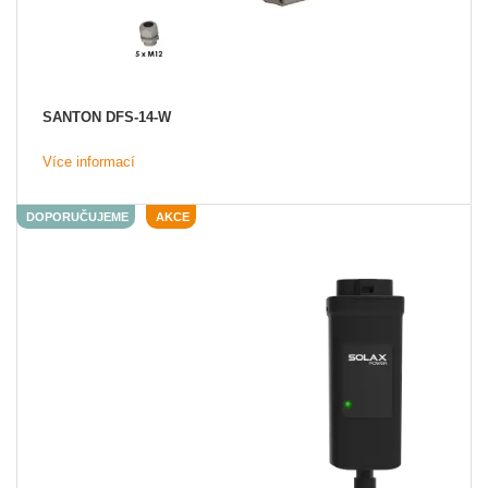
SANTON DFS-14-W
Více informací
DOPORUČUJEME
AKCE