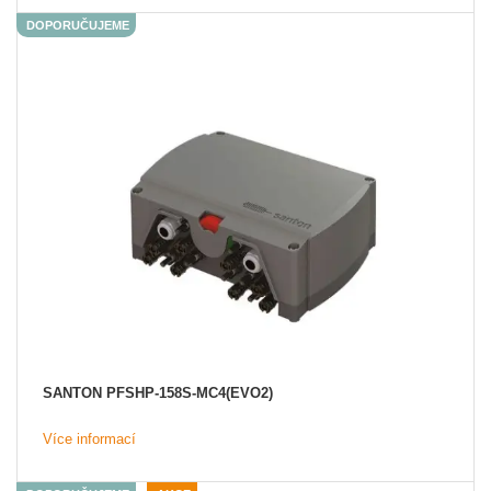
DOPORUČUJEME
SANTON PFSHP-158S-MC4(EVO2)
Více informací