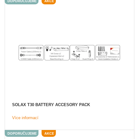
DOPORUČUJEME
AKCE
SOLAX T30 BATTERY ACCESORY PACK
Více informací
DOPORUČUJEME
AKCE