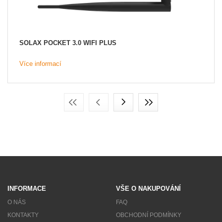
SOLAX POCKET 3.0 WIFI PLUS
Více informací
INFORMACE
VŠE O NAKUPOVÁNÍ
O NÁS
FAQ
KONTAKTY
OBCHODNÍ PODMÍNKY