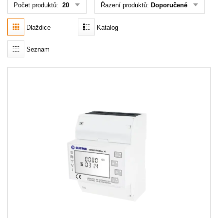
Počet produktů:
20
Řazení produktů:
Doporučené
Dlaždice
Katalog
Seznam