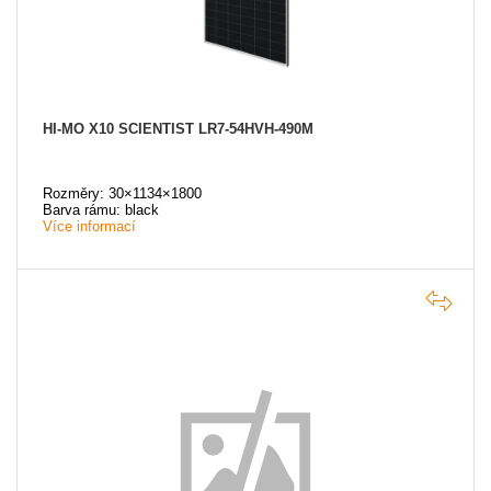
HI-MO X10 SCIENTIST LR7-54HVH-490M
Rozměry: 30×1134×1800
Barva rámu: black
Více informací