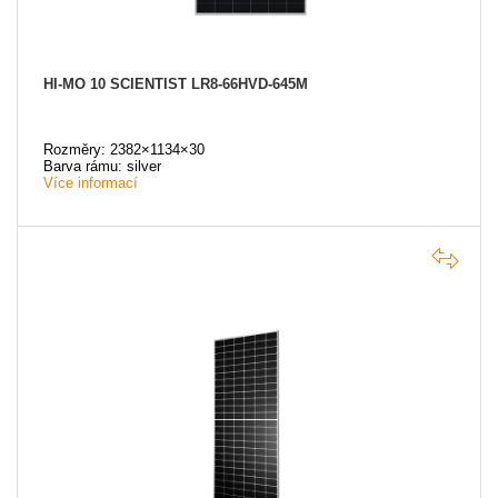
HI-MO 10 SCIENTIST LR8-66HVD-645M
Rozměry: 2382×1134×30
Barva rámu: silver
Více informací