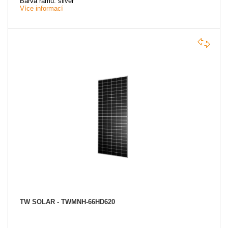
Barva rámu: silver
Více informací
TW SOLAR - TWMNH-66HD620