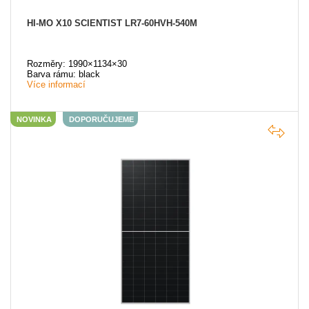
HI-MO X10 SCIENTIST LR7-60HVH-540M
Rozměry: 1990×1134×30
Barva rámu: black
Více informací
NOVINKA
DOPORUČUJEME