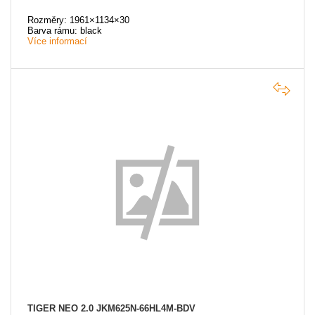
Rozměry: 1961×1134×30
Barva rámu: black
Více informací
TIGER NEO 2.0 JKM625N-66HL4M-BDV