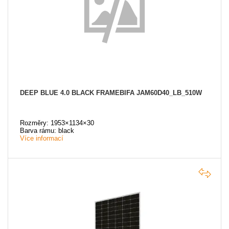
DEEP BLUE 4.0 BLACK FRAMEBIFA JAM60D40_LB_510W
Rozměry: 1953×1134×30
Barva rámu: black
Více informací