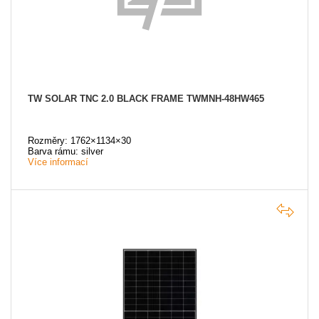
TW SOLAR TNC 2.0 BLACK FRAME TWMNH-48HW465
Rozměry: 1762×1134×30
Barva rámu: silver
Více informací