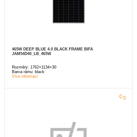
465W DEEP BLUE 4.0 BLACK FRAME BIFA
JAM54D40_LB_465W
Rozměry: 1762×1134×30
Barva rámu: black
Více informací