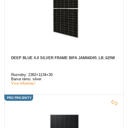
DEEP BLUE 4.0 SILVER FRAME BIFA JAM66D45_LB_625W
Rozměry: 2382×1134×30
Barva rámu: silver
Více informací
PRO PROJEKTY