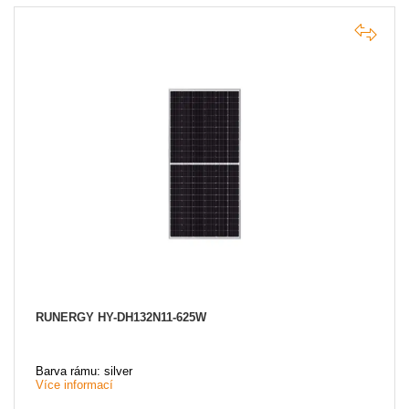
RUNERGY HY-DH132N11-625W
Barva rámu: silver
Více informací