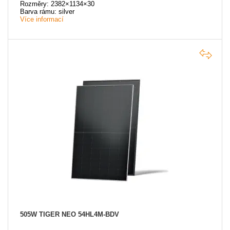
Rozměry: 2382×1134×30
Barva rámu: silver
Více informací
505W TIGER NEO 54HL4M-BDV