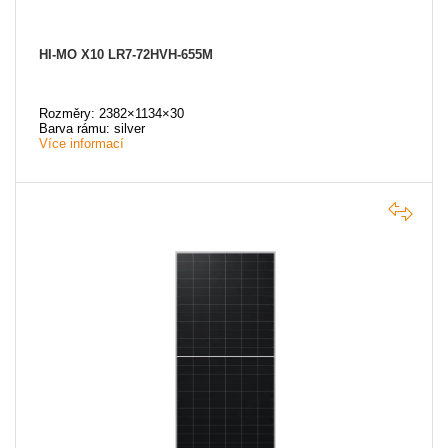
HI-MO X10 LR7-72HVH-655M
Rozměry: 2382×1134×30
Barva rámu: silver
Více informací