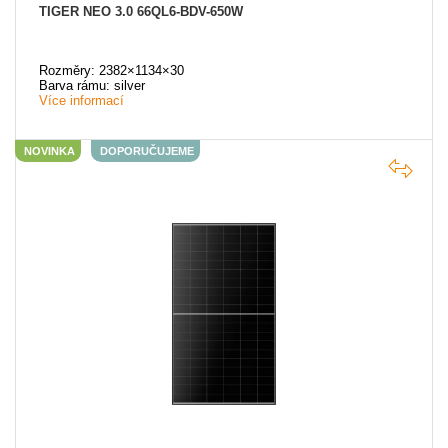
TIGER NEO 3.0 66QL6-BDV-650W
Rozměry: 2382×1134×30
Barva rámu: silver
Více informací
NOVINKA
DOPORUČUJEME