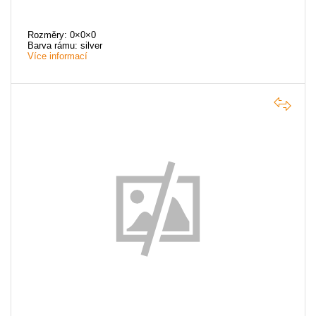
Rozměry: 0×0×0
Barva rámu: silver
Více informací