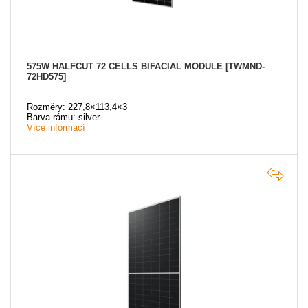
575W HALFCUT 72 CELLS BIFACIAL MODULE [TWMND-
72HD575]
Rozměry: 227,8×113,4×3
Barva rámu: silver
Více informací