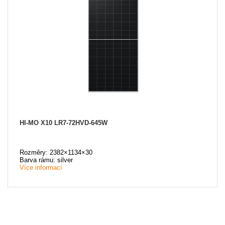
HI-MO X10 LR7-72HVD-645W
Rozměry: 2382×1134×30
Barva rámu: silver
Více informací