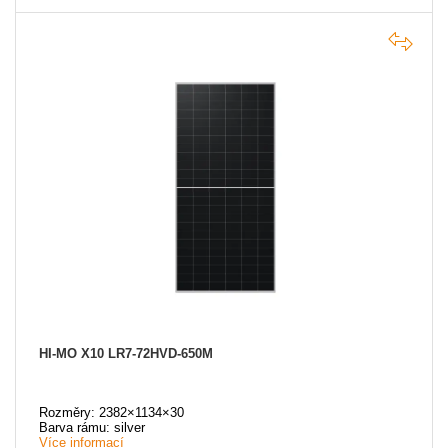
HI-MO X10 LR7-72HVD-650M
Rozměry: 2382×1134×30
Barva rámu: silver
Více informací