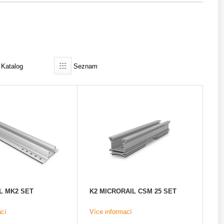
Katalog
Seznam
IL MK2 SET
K2 MICRORAIL CSM 25 SET
ací
Více informací