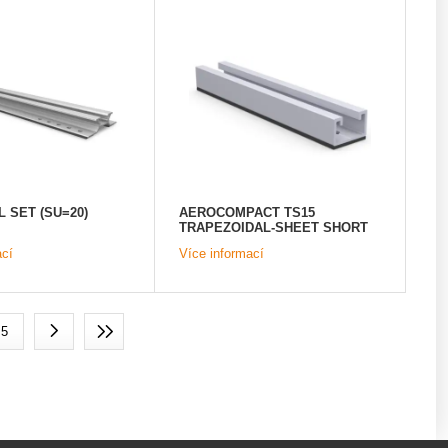
L SET (SU=20)
AEROCOMPACT TS15
TRAPEZOIDAL-SHEET SHORT
RAIL 150 MM
ací
Více informací
5