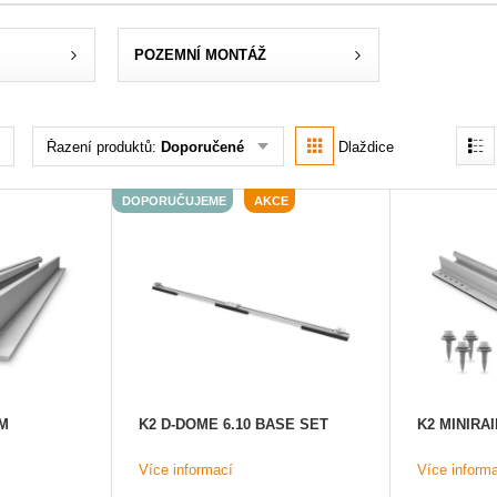
POZEMNÍ MONTÁŽ
Řazení produktů:
Doporučené
Dlaždice
DOPORUČUJEME
AKCE
 M
K2 D-DOME 6.10 BASE SET
K2 MINIRA
Více informací
Více inform