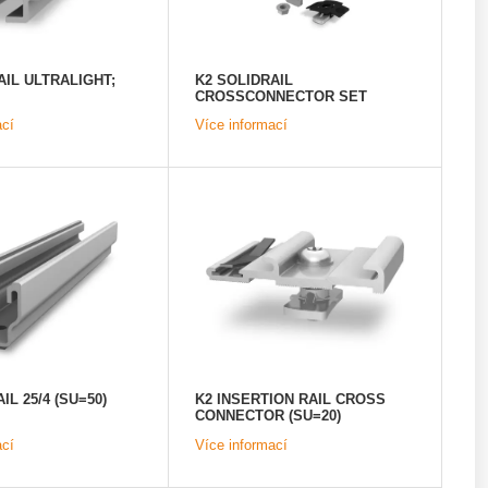
AIL ULTRALIGHT;
K2 SOLIDRAIL
CROSSCONNECTOR SET
(SU=10)
ací
Více informací
IL 25/4 (SU=50)
K2 INSERTION RAIL CROSS
CONNECTOR (SU=20)
ací
Více informací