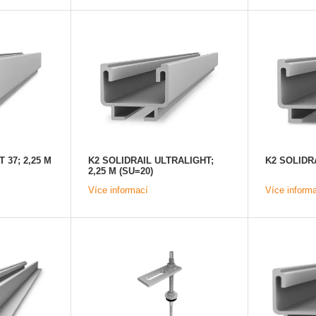
 37; 2,25 M
K2 SOLIDRAIL ULTRALIGHT;
K2 SOLIDRA
2,25 M (SU=20)
Více informací
Více inform