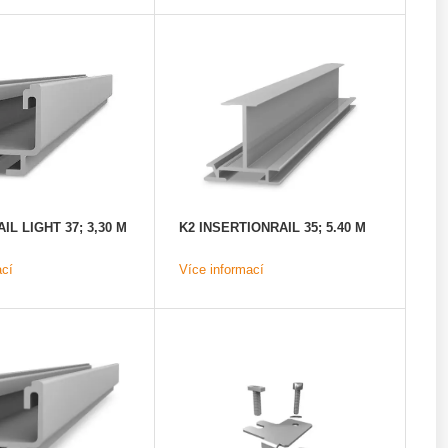
IL LIGHT 37; 3,30 M
K2 INSERTIONRAIL 35; 5.40 M
ací
Více informací