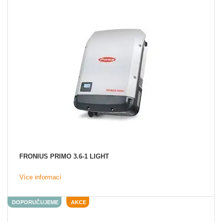
Akce
MENU
KONTAKTY
UŽIVATELSKÉ MENU
Menu
Přihlášení
Registrace
FRONIUS PRIMO 3.6-1 LIGHT
Zapomenuté heslo
Více informací
DOPORUČUJEME
AKCE