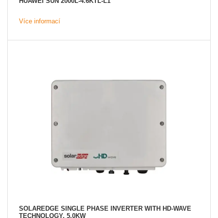
HUAWEI SUN 2000L-4.6KTL-L1
Více informací
SOLAREDGE SINGLE PHASE INVERTER WITH HD-WAVE
TECHNOLOGY, 5.0KW