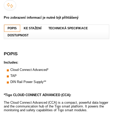
Pro zobrazení informací je nutné být přihlášený
POPIS
KE STAŽENÍ
TECHNICKÁ SPECIFIKACE
DOSTUPNOST
POPIS
Includes:
Cloud Connect Advanced*
TAP
DIN Rail Power Supply**
*Tigo CLOUD CONNECT ADVANCED (CCA):
The Cloud Connect Advanced (CCA) is a compact, powerful data logger
and the communication hub of the Tigo smart platform. It powers the
monitoring and safety capabilities of Tigo smart modules.