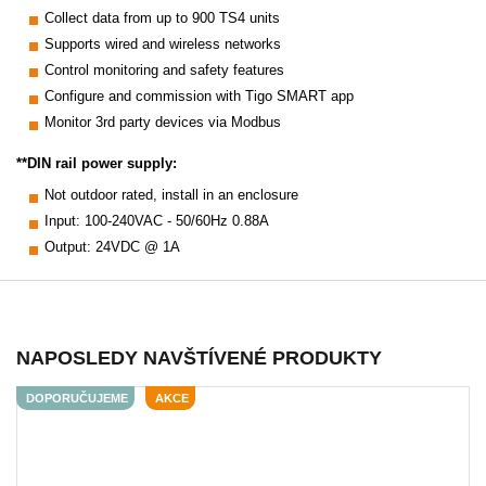
Collect data from up to 900 TS4 units
Supports wired and wireless networks
Control monitoring and safety features
Configure and commission with Tigo SMART app
Monitor 3rd party devices via Modbus
**DIN rail power supply:
Not outdoor rated, install in an enclosure
Input: 100-240VAC - 50/60Hz 0.88A
Output: 24VDC @ 1A
NAPOSLEDY NAVŠTÍVENÉ PRODUKTY
DOPORUČUJEME
AKCE