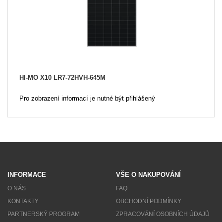
HI-MO X10 LR7-72HVH-645M
Pro zobrazení informací je nutné být přihlášený
INFORMACE
VŠE O NAKUPOVÁNÍ
O NÁS
FAQ
KONTAKTY
OBCHODNÍ PODMÍNKY
PARTNERSKÝ PROGRAM
ZPRACOVÁNÍ OSOBNÍCH ÚDAJŮ