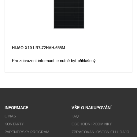
HI-MO X10 LR7-72HVH-655M
Pro zobrazení informací je nutné být přihlášený
INFORMACE
VŠE O NAKUPOVÁNÍ
O NÁS
FAQ
KONTAKTY
OBCHODNÍ PODMÍNKY
PARTNERSKÝ PROGRAM
ZPRACOVÁNÍ OSOBNÍCH ÚDAJŮ