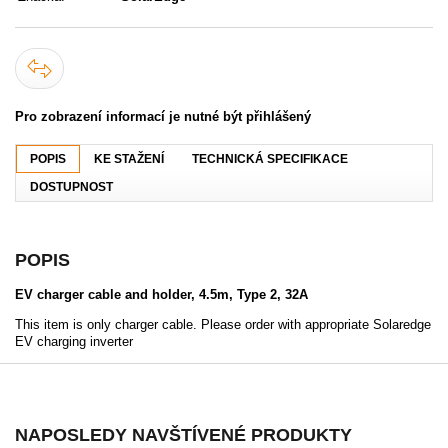
Pro zobrazení informací je nutné být přihlášený
POPIS
KE STAŽENÍ
TECHNICKÁ SPECIFIKACE
DOSTUPNOST
POPIS
EV charger cable and holder, 4.5m, Type 2, 32A
This item is only charger cable. Please order with appropriate Solaredge
EV charging inverter
NAPOSLEDY NAVŠTÍVENÉ PRODUKTY