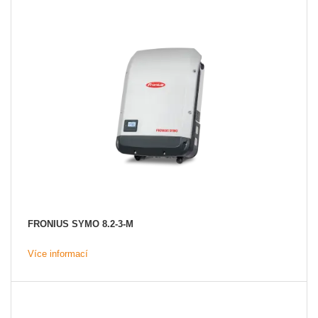
Akce
MENU
KONTAKTY
UŽIVATELSKÉ MENU
Menu
Přihlášení
Registrace
FRONIUS SYMO 8.2-3-M
Zapomenuté heslo
Více informací