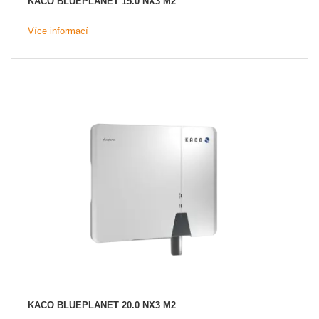
KACO BLUEPLANET 15.0 NX3 M2
Více informací
KACO BLUEPLANET 20.0 NX3 M2