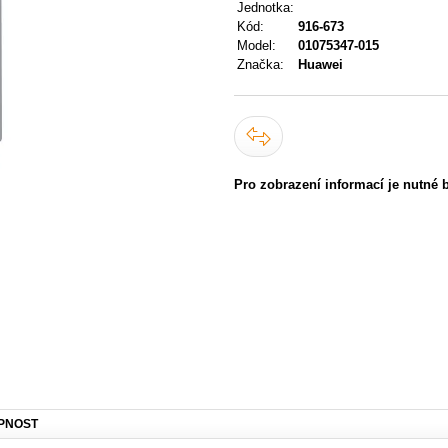
Jednotka:
Kód:
916-673
Model:
01075347-015
Značka:
Huawei
Pro zobrazení informací je nutné 
PNOST