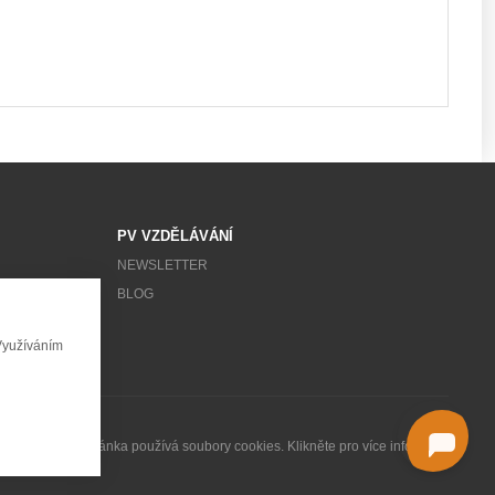
PV VZDĚLÁVÁNÍ
NEWSLETTER
BLOG
Využíváním
Tato stránka používá soubory cookies. Klikněte pro více informací.