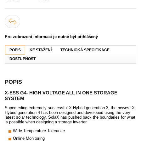
Pro zobrazení informací je nutné být přihlášený
POPIS
KE STAŽENÍ
TECHNICKÁ SPECIFIKACE
DOSTUPNOST
POPIS
X-ESS G4- HIGH VOLTAGE ALL IN ONE STORAGE
SYSTEM
Superseding extremely successful X-Hybrid generation 3, the newest X-
Hybrid generation 4 has been designed and developed using the very
latest solar technology. SolaX has pushed back the boundaries for what
is possible when designing a storage inverter.
Wide Temperature Tolerance
Online Monitoring