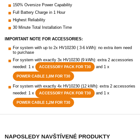
150% Oversize Power Capability
Full Battery Charge in 1 Hour
Highest Reliability
30 Minute Total Installation Time
IMPORTANT NOTE FOR ACCESSORIES:
For system with up to 2x HV10230 ( 3-6 kWh): no extra item need
to purchase
For system with exactly 3x HV10230 (9 kWh): extra 2 accessories
needed: 1 x
and 1 x
ACCESSORY PACK FOR T30
POWER CABLE 1,8M FOR T30
For system with exactly 4x HV10230 (12 kWh): extra 2 accessories
needed: 1 x
and 1 x
ACCESSORY PACK FOR T30
POWER CABLE 1,2M FOR T30
NAPOSLEDY NAVŠTÍVENÉ PRODUKTY