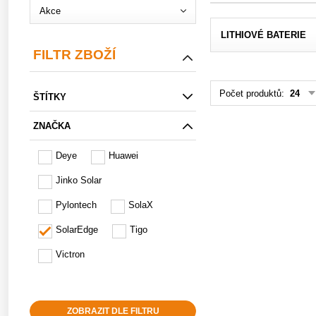
Akce
LITHIOVÉ BATERIE
FILTR ZBOŽÍ
Počet produktů:
24
ŠTÍTKY
ZNAČKA
Deye
Huawei
Jinko Solar
Pylontech
SolaX
SolarEdge
Tigo
Victron
ZOBRAZIT DLE FILTRU