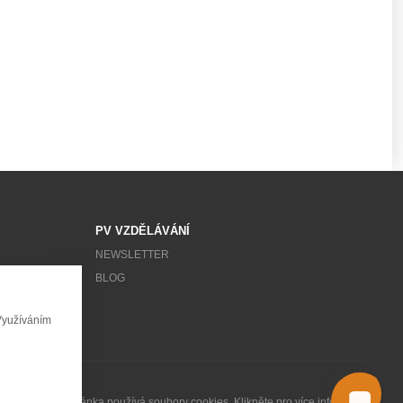
PV VZDĚLÁVÁNÍ
NEWSLETTER
BLOG
Využíváním
Tato stránka používá soubory cookies. Klikněte pro více informací.