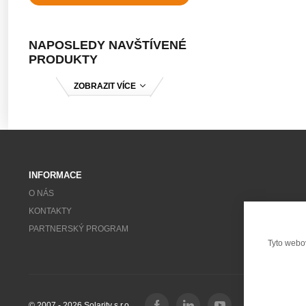
NAPOSLEDY NAVŠTÍVENÉ
PRODUKTY
ZOBRAZIT VÍCE
INFORMACE
O NÁS
KONTAKTY
PARTNERSKÝ PROGRAM
Tyto webo
© 2007 - 2026 Solarity s.r.o.