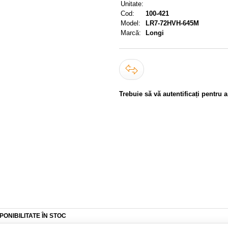
Unitate:
Cod:
100-421
Model:
LR7-72HVH-645M
Marcă:
Longi
Trebuie să vă autentificați pentru 
PONIBILITATE ÎN STOC