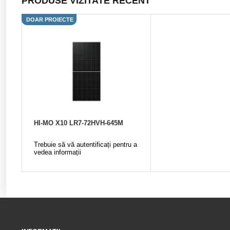
PRODUSE VIZITATE RECENT
DOAR PROIECTE
HI-MO X10 LR7-72HVH-645M
Trebuie să vă autentificați pentru a
vedea informații