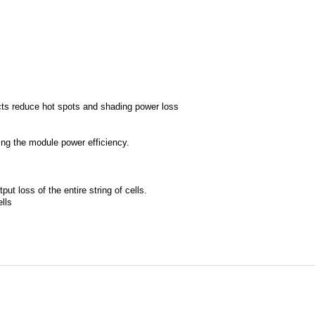
cts reduce hot spots and shading power loss
sing the module power efficiency.
ut loss of the entire string of cells.
lls