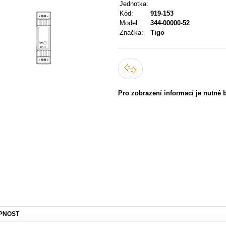
Jednotka:
Kód:
919-153
Model:
344-00000-52
Značka:
Tigo
Pro zobrazení informací je nutné 
PNOST