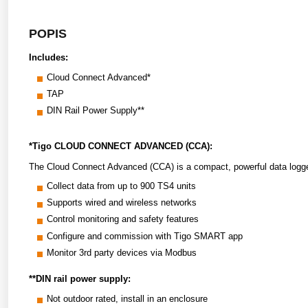
POPIS
Includes:
Cloud Connect Advanced*
TAP
DIN Rail Power Supply**
*Tigo CLOUD CONNECT ADVANCED (CCA):
The Cloud Connect Advanced (CCA) is a compact, powerful data logger 
Collect data from up to 900 TS4 units
Supports wired and wireless networks
Control monitoring and safety features
Configure and commission with Tigo SMART app
Monitor 3rd party devices via Modbus
**DIN rail power supply:
Not outdoor rated, install in an enclosure