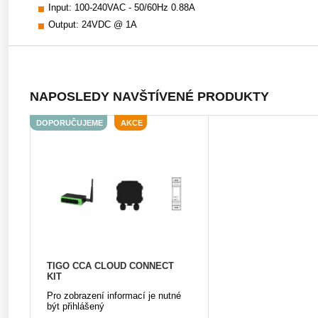
Input: 100-240VAC - 50/60Hz 0.88A
Output: 24VDC @ 1A
NAPOSLEDY NAVŠTÍVENÉ PRODUKTY
DOPORUČUJEME
AKCE
TIGO CCA CLOUD CONNECT
KIT
Pro zobrazení informací je nutné
být přihlášený