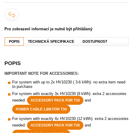
Pro zobrazení informací je nutné být přihlášený
POPIS
TECHNICKÁ SPECIFIKACE
DOSTUPNOST
POPIS
IMPORTANT NOTE FOR ACCESSORIES:
For system with up to 2x HV10230 ( 3-6 kWh): no extra item need
to purchase
For system with exactly 3x HV10230 (9 kWh): extra 2 accessories
needed:
and
ACCESSORY PACK FOR T30
POWER CABLE 1,8M FOR T30
For system with exactly 4x HV10230 (12 kWh): extra 2 accessories
needed:
and
ACCESSORY PACK FOR T30