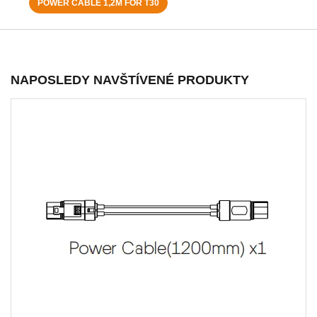
POWER CABLE 1,2M FOR T30
NAPOSLEDY NAVŠTÍVENÉ PRODUKTY