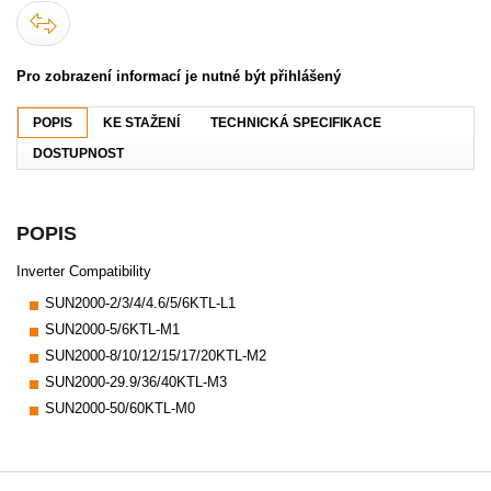
Pro zobrazení informací je nutné být přihlášený
POPIS
KE STAŽENÍ
TECHNICKÁ SPECIFIKACE
DOSTUPNOST
POPIS
Inverter Compatibility
SUN2000-2/3/4/4.6/5/6KTL-L1
SUN2000-5/6KTL-M1
SUN2000-8/10/12/15/17/20KTL-M2
SUN2000-29.9/36/40KTL-M3
SUN2000-50/60KTL-M0