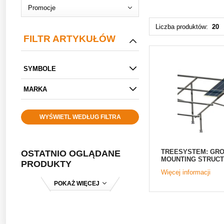
Promocje
Liczba produktów:
20
FILTR ARTYKUŁÓW
SYMBOLE
MARKA
WYŚWIETL WEDŁUG FILTRA
TREESYSTEM: GR
OSTATNIO OGLĄDANE
MOUNTING STRUC
PRODUKTY
Więcej informacji
POKAŻ WIĘCEJ