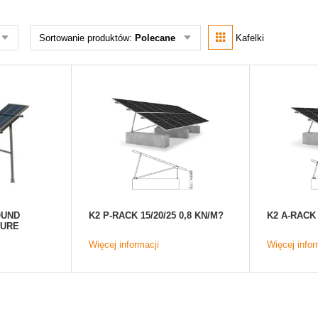
Sortowanie produktów:
Polecane
Kafelki
OUND
K2 P-RACK 15/20/25 0,8 KN/M?
K2 A-RACK 
TURE
Więcej informacji
Więcej infor