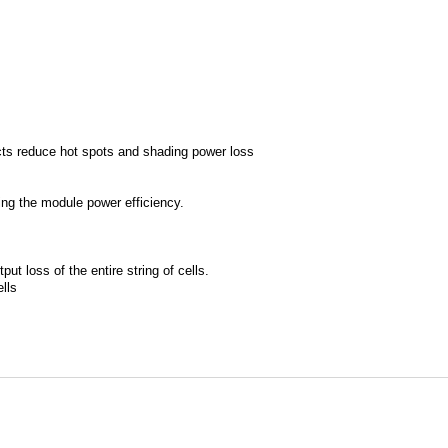
cts reduce hot spots and shading power loss
sing the module power efficiency.
ut loss of the entire string of cells.
lls