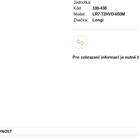
Jednotka:
Kód:
100-438
Model:
LR7-72HVD-650M
Značka:
Longi
Pro zobrazení informací je nutné 
PNOST