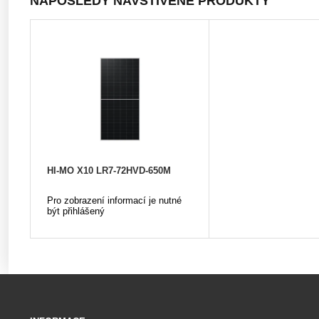
NAPOSLEDY NAVŠTÍVENÉ PRODUKTY
HI-MO X10 LR7-72HVD-650M
Pro zobrazení informací je nutné
být přihlášený