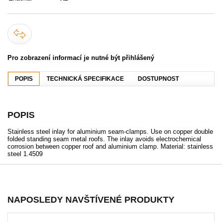
Pro zobrazení informací je nutné být přihlášený
POPIS
TECHNICKÁ SPECIFIKACE
DOSTUPNOST
POPIS
Stainless steel inlay for aluminium seam-clamps. Use on copper double
folded standing seam metal roofs. The inlay avoids electrochemical
corrosion between copper roof and aluminium clamp. Material: stainless
steel 1.4509
NAPOSLEDY NAVŠTÍVENÉ PRODUKTY