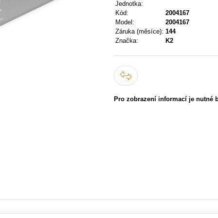
Jednotka:
Kód:
2004167
Model:
2004167
Záruka (měsíce):
144
Značka:
K2
Pro zobrazení informací je nutné 