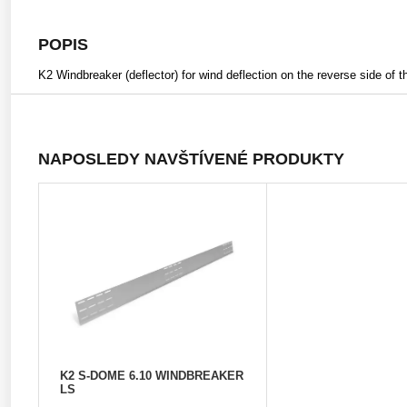
POPIS
K2 Windbreaker (deflector) for wind deflection on the reverse side o
NAPOSLEDY NAVŠTÍVENÉ PRODUKTY
K2 S-DOME 6.10 WINDBREAKER
LS