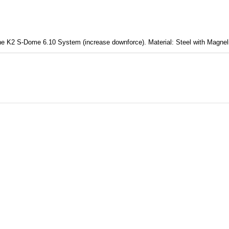
f the K2 S-Dome 6.10 System (increase downforce). Material: Steel with Magne