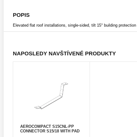
POPIS
Elevated flat roof installations, single-sided, tilt 15° building prot
NAPOSLEDY NAVŠTÍVENÉ PRODUKTY
AEROCOMPACT S15CNL-PP
CONNECTOR S15/18 WITH PAD