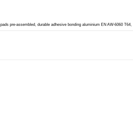
ection pads pre-assembled, durable adhesive bonding aluminium EN AW-6060 T64, 