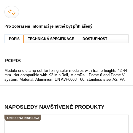
Pro zobrazení informací je nutné být přihlášený
POPIS
TECHNICKÁ SPECIFIKACE
DOSTUPNOST
POPIS
Module end clamp set for fixing solar modules with frame heights 42-44
mm. Not compatible with K2 MiniRail, MicroRail, Dome 6 and Dome V
system. Material: Aluminium EN AW-6063 T66, stainless steel A2, PA
NAPOSLEDY NAVŠTÍVENÉ PRODUKTY
OMEZENÁ NABÍDKA