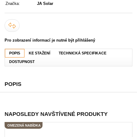
Značka:
JA Solar
Pro zobrazení informací je nutné být přihlášený
POPIS
KE STAŽENÍ
TECHNICKÁ SPECIFIKACE
DOSTUPNOST
POPIS
NAPOSLEDY NAVŠTÍVENÉ PRODUKTY
OMEZENÁ NABÍDKA