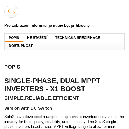
Pro zobrazení informací je nutné být přihlášený
POPIS
KE STAŽENÍ
TECHNICKÁ SPECIFIKACE
DOSTUPNOST
POPIS
SINGLE-PHASE, DUAL MPPT
INVERTERS - X1 BOOST
SIMPLE.RELIABLE.EFFICIENT
Version with DC Switch
SolaX have developed a range of single-phase inverters unrivaled in the
industry for their quality, reliability, and efficiency. The SolaX single
phase inverters boast a wide MPPT voltage range to allow for more