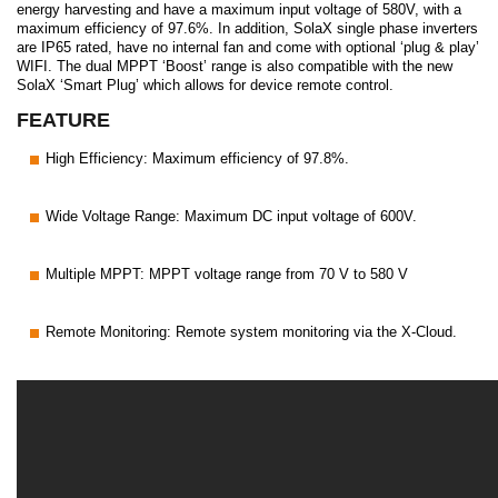
energy harvesting and have a maximum input voltage of 580V, with a
maximum efficiency of 97.6%. In addition, SolaX single phase inverters
are IP65 rated, have no internal fan and come with optional ‘plug & play’
WIFI. The dual MPPT ‘Boost’ range is also compatible with the new
SolaX ‘Smart Plug’ which allows for device remote control.
FEATURE
High Efficiency: Maximum efficiency of 97.8%.
Wide Voltage Range: Maximum DC input voltage of 600V.
Multiple MPPT: MPPT voltage range from 70 V to 580 V
Remote Monitoring: Remote system monitoring via the X-Cloud.