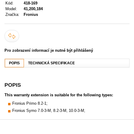
Kód:
418-169
Model:
41,200,184
Značka:
Fronius
Pro zobrazení informací je nutné být přihlášený
POPIS
TECHNICKÁ SPECIFIKACE
POPIS
This warranty extension is suitable for the following types:
Fronius Primo 8.2-1;
Fronius Symo 7.0-3-M, 8.2-3-M, 10.0-3-M;