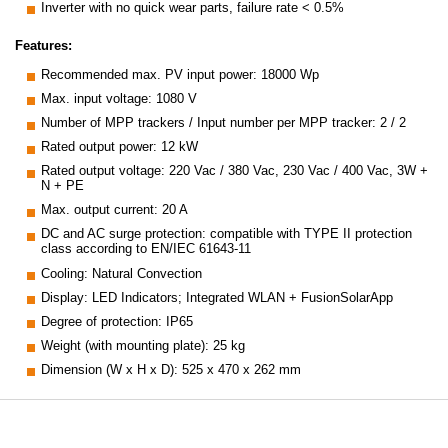
Inverter with no quick wear parts, failure rate < 0.5%
Features:
Recommended max. PV input power: 18000 Wp
Max. input voltage: 1080 V
Number of MPP trackers / Input number per MPP tracker: 2 / 2
Rated output power: 12 kW
Rated output voltage: 220 Vac / 380 Vac, 230 Vac / 400 Vac, 3W +
N + PE
Max. output current: 20 A
DC and AC surge protection: compatible with TYPE II protection
class according to EN/IEC 61643-11
Cooling: Natural Convection
Display: LED Indicators; Integrated WLAN + FusionSolarApp
Degree of protection: IP65
Weight (with mounting plate): 25 kg
Dimension (W x H x D): 525 x 470 x 262 mm