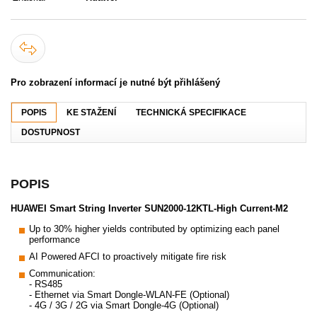
Pro zobrazení informací je nutné být přihlášený
POPIS
KE STAŽENÍ
TECHNICKÁ SPECIFIKACE
DOSTUPNOST
POPIS
HUAWEI Smart String Inverter SUN2000-12KTL-High Current-M2
Up to 30% higher yields contributed by optimizing each panel
performance
AI Powered AFCI to proactively mitigate fire risk
Communication:
- RS485
- Ethernet via Smart Dongle-WLAN-FE (Optional)
- 4G / 3G / 2G via Smart Dongle-4G (Optional)