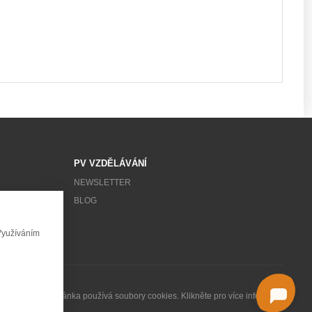
PV VZDĚLÁVÁNÍ
NEWSLETTER
BLOG
Využíváním
Tato stránka používá soubory cookies. Klikněte pro více informací.