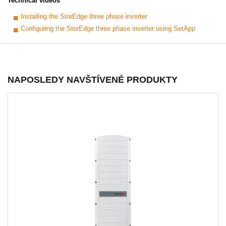
Technical videos
Installing the StorEdge three phase inverter
Configuring the StorEdge three phase inverter using SetApp
NAPOSLEDY NAVŠTÍVENÉ PRODUKTY