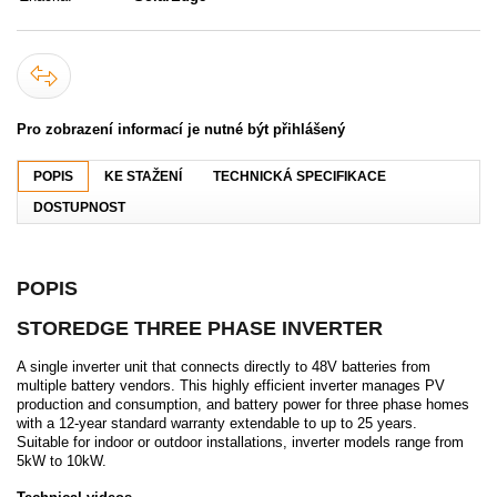
Pro zobrazení informací je nutné být přihlášený
POPIS
KE STAŽENÍ
TECHNICKÁ SPECIFIKACE
DOSTUPNOST
POPIS
STOREDGE THREE PHASE INVERTER
A single inverter unit that connects directly to 48V batteries from
multiple battery vendors. This highly efficient inverter manages PV
production and consumption, and battery power for three phase homes
with a 12-year standard warranty extendable to up to 25 years.
Suitable for indoor or outdoor installations, inverter models range from
5kW to 10kW.