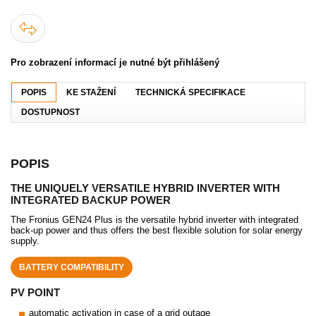
Pro zobrazení informací je nutné být přihlášený
POPIS
KE STAŽENÍ
TECHNICKÁ SPECIFIKACE
DOSTUPNOST
POPIS
THE UNIQUELY VERSATILE HYBRID INVERTER WITH
INTEGRATED BACKUP POWER
The Fronius GEN24 Plus is the versatile hybrid inverter with integrated
back-up power and thus offers the best flexible solution for solar energy
supply.
BATTERY COMPATIBILITY
PV POINT
automatic activation in case of a grid outage