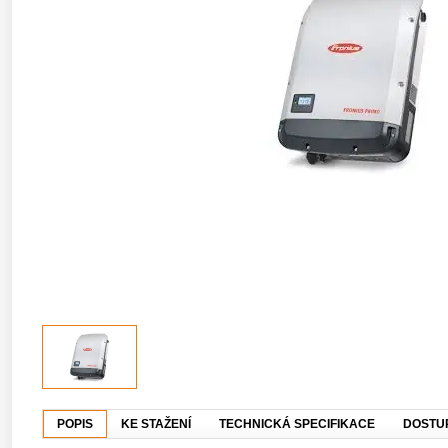
POPIS
KE STAŽENÍ
TECHNICKÁ SPECIFIKACE
DOSTU