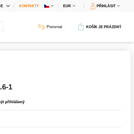
CE
KONTAKTY
EUR
PŘIHLÁSIT
IÁLNÍ NABÍDKY
Porovnat
KOŠÍK JE PRÁZDNÝ
Y PRODUKTŮ
.6-1
být přihlášený