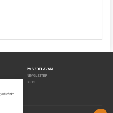
PV VZDĚLÁVÁNÍ
NEWSLETTER
BLOG
Využíváním