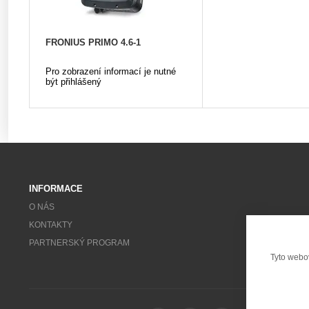
FRONIUS PRIMO 4.6-1
Pro zobrazení informací je nutné
být přihlášený
INFORMACE
O NÁS
KONTAKTY
PARTNERSKÝ PROGRAM
Tyto webo