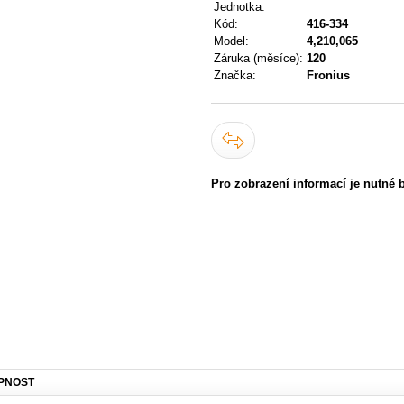
Jednotka:
Kód:
416-334
Model:
4,210,065
Záruka (měsíce):
120
Značka:
Fronius
Pro zobrazení informací je nutné 
PNOST