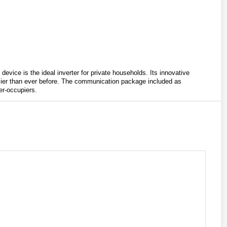
vice is the ideal inverter for private households. Its innovative
sier than ever before. The communication package included as
r-occupiers.