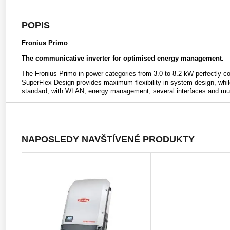
POPIS
Fronius Primo
The communicative inverter for optimised energy management.
The Fronius Primo in power categories from 3.0 to 8.2 kW perfectly com
SuperFlex Design provides maximum flexibility in system design, wh
standard, with WLAN, energy management, several interfaces and muc
NAPOSLEDY NAVŠTÍVENÉ PRODUKTY