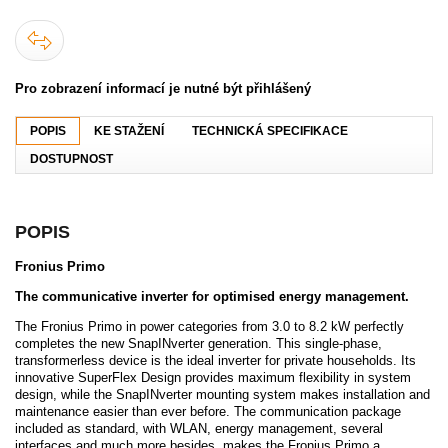
Pro zobrazení informací je nutné být přihlášený
POPIS
KE STAŽENÍ
TECHNICKÁ SPECIFIKACE
DOSTUPNOST
POPIS
Fronius Primo
The communicative inverter for optimised energy management.
The Fronius Primo in power categories from 3.0 to 8.2 kW perfectly
completes the new SnapINverter generation. This single-phase,
transformerless device is the ideal inverter for private households. Its
innovative SuperFlex Design provides maximum flexibility in system
design, while the SnapINverter mounting system makes installation and
maintenance easier than ever before. The communication package
included as standard, with WLAN, energy management, several
interfaces and much more besides, makes the Fronius Primo a