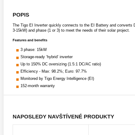
POPIS
The Tigo EI Inverter quickly connects to the EI Battery and converts D
3-15kW) and phase (1 or 3) to meet the needs of their solar project.
Features and benefits
3 phase: 15kW
Storage-ready ‘hybrid’ inverter
Up to 150% DC oversizing (1.5:1 DC/AC ratio)
Efficiency - Max: 98.2%; Euro: 97.7%
Monitored by Tigo Energy Intelligence (EI)
152-month warranty
NAPOSLEDY NAVŠTÍVENÉ PRODUKTY