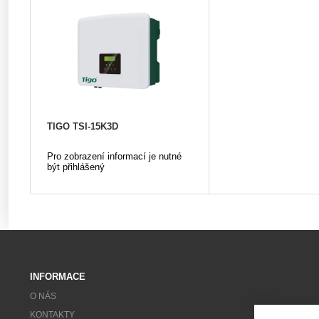
TIGO TSI-15K3D
Pro zobrazení informací je nutné
být přihlášený
INFORMACE
O NÁS
KONTAKTY