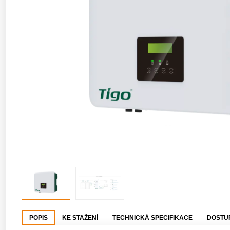
POPIS
KE STAŽENÍ
TECHNICKÁ SPECIFIKACE
DOSTU