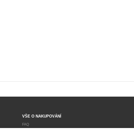
VŠE O NAKUPOVÁNÍ
FAQ
OBCHODNÍ PODMÍNKY