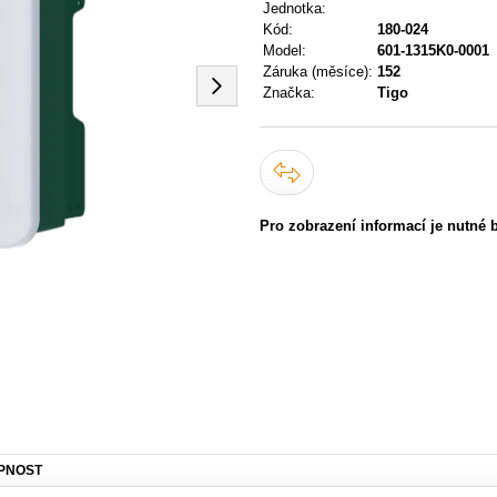
Jednotka:
Kód:
180-024
Model:
601-1315K0-0001
Záruka (měsíce):
152
Značka:
Tigo
Pro zobrazení informací je nutné 
PNOST