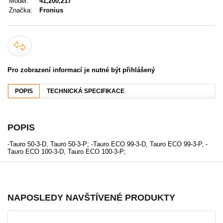
Model:
41,200,217
Značka:
Fronius
Pro zobrazení informací je nutné být přihlášený
POPIS
TECHNICKÁ SPECIFIKACE
POPIS
-Tauro 50-3-D, Tauro 50-3-P; -Tauro ECO 99-3-D, Tauro ECO 99-3-P, -
Tauro ECO 100-3-D, Tauro ECO 100-3-P;
NAPOSLEDY NAVŠTÍVENÉ PRODUKTY