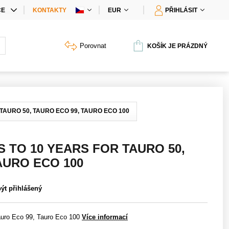
CE
KONTAKTY
EUR
PŘIHLÁSIT
IÁLNÍ NABÍDKY
Porovnat
KOŠÍK JE PRÁZDNÝ
Y PRODUKTŮ
TAURO 50, TAURO ECO 99, TAURO ECO 100
 TO 10 YEARS FOR TAURO 50,
AURO ECO 100
být přihlášený
auro Eco 99, Tauro Eco 100
Více informací