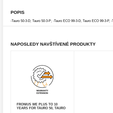
POPIS
-Tauro 50-3-D, Tauro 50-3-P; -Tauro ECO 99-3-D, Tauro ECO 99-3-P,
NAPOSLEDY NAVŠTÍVENÉ PRODUKTY
FRONIUS WE PLUS TO 10
YEARS FOR TAURO 50, TAURO
ECO 99, TAURO ECO 100