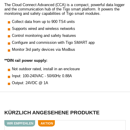
The Cloud Connect Advanced (CCA) is a compact, powerful data logger
and the communication hub of the Tigo smart platform. It powers the
monitoring and safety capabilities of Tigo smart modules.
Collect data from up to 900 TS4 units
Supports wired and wireless networks
Control monitoring and safety features
Configure and commission with Tigo SMART app
Monitor 3rd party devices via Modbus
**DIN rail power supply:
Not outdoor rated, install in an enclosure
Input: 100-240VAC - 50/60Hz 0.88A
Output: 24VDC @ 1A
KÜRZLICH ANGESEHENE PRODUKTE
WIR EMPFEHLEN
AKTION