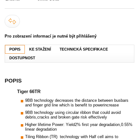
Pro zobrazení informací je nutné být přihlášený
POPIS
KE STAŽENÍ
TECHNICKÁ SPECIFIKACE
DOSTUPNOST
POPIS
Tiger 66TR
9BB technology decreases the distance between busbars
and finger grid line which is benefit to powerincrease
9BB technology using circular ribbon that could avoid
debris,cracks and broken gate risk effectively
Higher lifetime Power: Yield2% first year degradation,0.55%
linear degradation
Tiling Ribbon (TR) technology with Half cell aims to