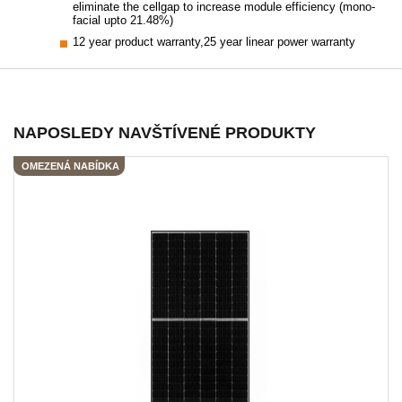
eliminate the cellgap to increase module efficiency (mono-
facial upto 21.48%)
12 year product warranty,25 year linear power warranty
NAPOSLEDY NAVŠTÍVENÉ PRODUKTY
OMEZENÁ NABÍDKA