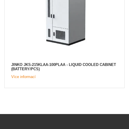
JINKO JKS-215KLAA-100PLAA - LIQUID COOLED CABINET
(BATTERY/PCS)
Více informací