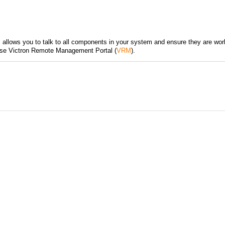
allows you to talk to all components in your system and ensure they are worki
-use Victron Remote Management Portal (
VRM
).