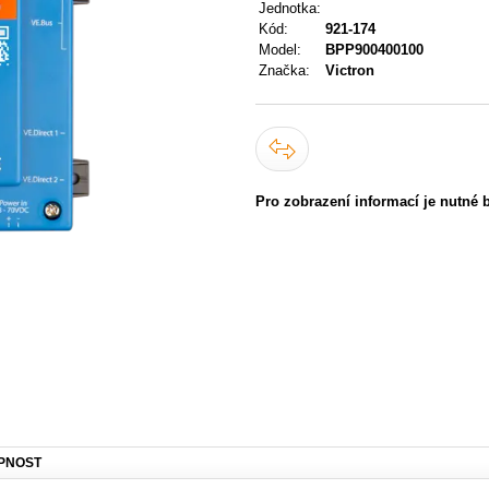
Jednotka:
Kód:
921-174
Model:
BPP900400100
Značka:
Victron
Pro zobrazení informací je nutné 
PNOST