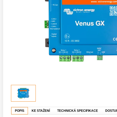
POPIS
KE STAŽENÍ
TECHNICKÁ SPECIFIKACE
DOSTU