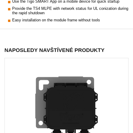
Use the Tigo SMART App on a mobile device for quick startup
Provide the TS4 MLPE with network status for UL conization during
the rapid shutdown
Easy installation on the module frame without tools
NAPOSLEDY NAVŠTÍVENÉ PRODUKTY