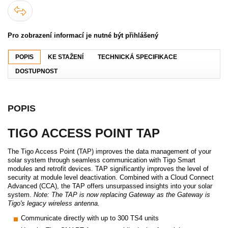
Pro zobrazení informací je nutné být přihlášený
POPIS
KE STAŽENÍ
TECHNICKÁ SPECIFIKACE
DOSTUPNOST
POPIS
TIGO ACCESS POINT TAP
The Tigo Access Point (TAP) improves the data management of your
solar system through seamless communication with Tigo Smart
modules and retrofit devices. TAP significantly improves the level of
security at module level deactivation. Combined with a Cloud Connect
Advanced (CCA), the TAP offers unsurpassed insights into your solar
system.
Note: The TAP is now replacing Gateway as t
he Gateway is
Tigo's legacy wireless antenna.
Communicate directly with up to 300 TS4 units