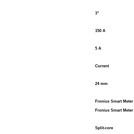
1*
150 A
5 A
Current
24 mm
Fronius Smart Meter
Fronius Smart Meter
Split-core