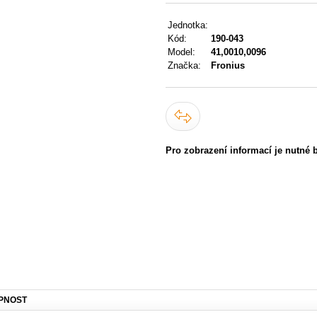
Jednotka:
Kód:
190-043
Model:
41,0010,0096
Značka:
Fronius
Pro zobrazení informací je nutné 
PNOST