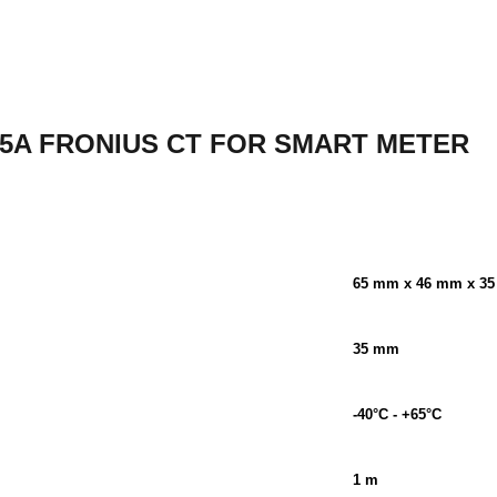
/5A FRONIUS CT FOR SMART METER
65 mm x 46 mm x 3
35 mm
-40°C - +65°C
1 m