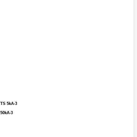
 TS 5kA-3
 50kA-3