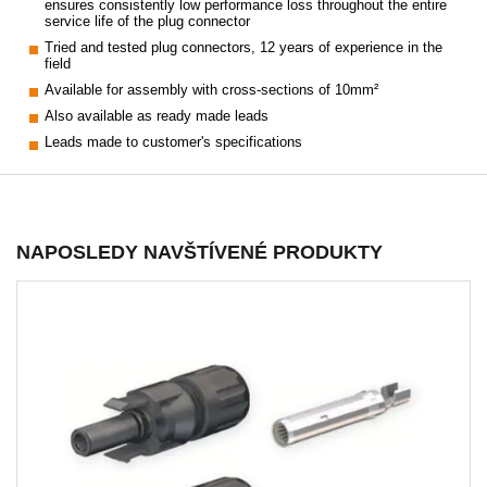
ensures consistently low performance loss throughout the entire
service life of the plug connector
Tried and tested plug connectors, 12 years of experience in the
field
Available for assembly with cross-sections of 10mm²
Also available as ready made leads
Leads made to customer's specifications
NAPOSLEDY NAVŠTÍVENÉ PRODUKTY