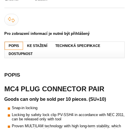
Pro zobrazení informací je nutné být přihlášený
POPIS
KE STAŽENÍ
TECHNICKÁ SPECIFIKACE
DOSTUPNOST
POPIS
MC4 PLUG CONNECTOR PAIR
Goods can only be sold per 10 pieces. (SU=10)
Snap-in locking
Locking by safety lock clip PV-SSH4 in accordance with NEC 2011,
can be released only with tool
Proven MULTILAM technology with high long-term stability, which