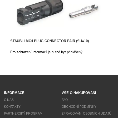
STAUBLI MC4 PLUG CONNECTOR PAIR (SU=10)
Pro zobrazení informací je nutné být přihlášený
INFORMACE
VŠE O NAKUPOVÁNÍ
O NÁS
FAQ
KONTAKTY
OBCHODNÍ PODMÍNKY
PARTNERSKÝ PROGRAM
ZPRACOVÁNÍ OSOBNÍCH ÚDAJŮ