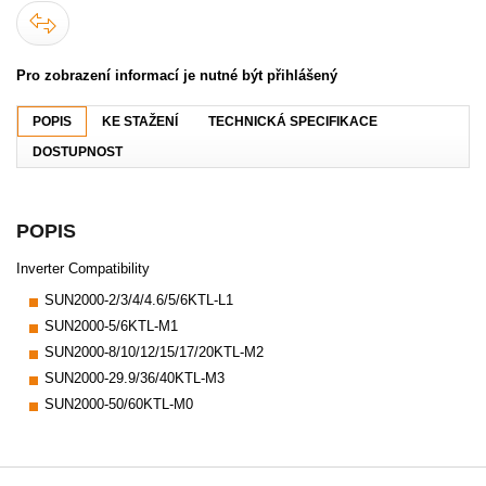
Pro zobrazení informací je nutné být přihlášený
POPIS
KE STAŽENÍ
TECHNICKÁ SPECIFIKACE
DOSTUPNOST
POPIS
Inverter Compatibility
SUN2000-2/3/4/4.6/5/6KTL-L1
SUN2000-5/6KTL-M1
SUN2000-8/10/12/15/17/20KTL-M2
SUN2000-29.9/36/40KTL-M3
SUN2000-50/60KTL-M0