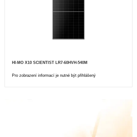
HI-MO X10 SCIENTIST LR7-60HVH-540M
Pro zobrazení informací je nutné být přihlášený