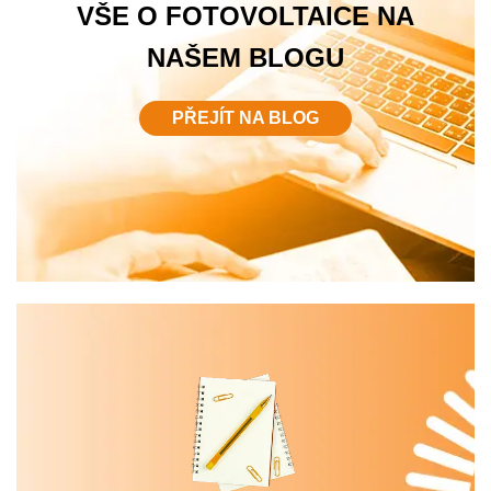
VŠE O FOTOVOLTAICE NA
NAŠEM BLOGU
PŘEJÍT NA BLOG