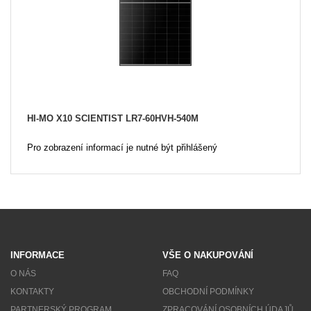
HI-MO X10 SCIENTIST LR7-60HVH-540M
Pro zobrazení informací je nutné být přihlášený
INFORMACE
VŠE O NAKUPOVÁNÍ
O NÁS
FAQ
KONTAKTY
OBCHODNÍ PODMÍNKY
PARTNERSKÝ PROGRAM
ZPRACOVÁNÍ OSOBNÍCH ÚDAJŮ